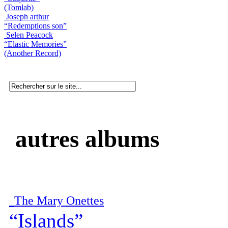
(Tomlab)
Joseph arthur
“Redemptions son”
Selen Peacock
“Elastic Memories”
(Another Record)
autres albums
The Mary Onettes
“Islands”