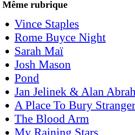
Même rubrique
Vince Staples
Rome Buyce Night
Sarah Maï
Josh Mason
Pond
Jan Jelinek & Alan Abra
A Place To Bury Strange
The Blood Arm
My Raining Stars