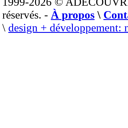
1999-2026 © ADECOUVR
réservés. -
À propos
\
Cont
\
design + développement: 