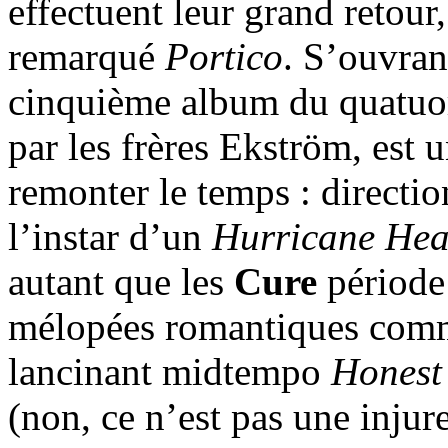
effectuent leur grand retour,
remarqué
Portico
. S’ouvran
cinquième album du quatuo
par les frères Ekström, est
remonter le temps : direction
l’instar d’un
Hurricane Hea
autant que les
Cure
période
mélopées romantiques comme
lancinant midtempo
Honest
(non, ce n’est pas une injure