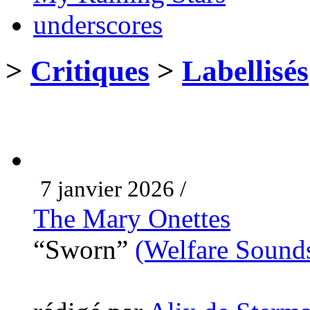
underscores
>
Critiques
>
Labellisés
7 janvier 2026 /
The Mary Onettes
“Sworn”
(Welfare Sound