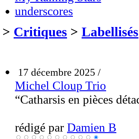
underscores
>
Critiques
>
Labellisés
17 décembre 2025 /
Michel Cloup Trio
“Catharsis en pièces dét
rédigé par
Damien B