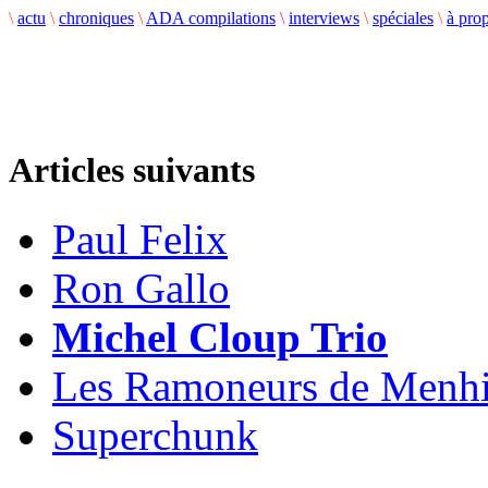
\
actu
\
chroniques
\
ADA compilations
\
interviews
\
spéciales
\
à pro
Articles suivants
Paul Felix
Ron Gallo
Michel Cloup Trio
Les Ramoneurs de Menhi
Superchunk