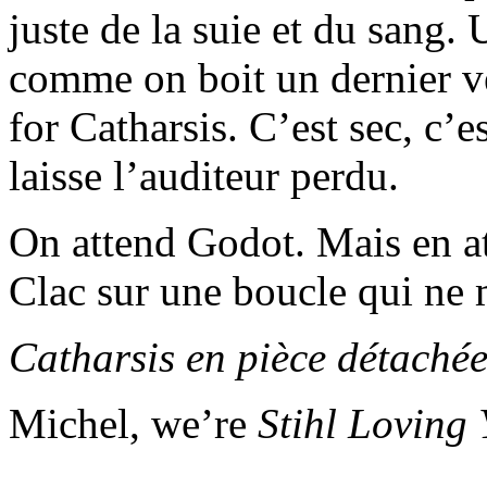
juste de la suie et du sang.
comme on boit un dernier ve
for Catharsis. C’est sec, c’e
laisse l’auditeur perdu.
On attend Godot. Mais en at
Clac sur une boucle qui ne 
Catharsis en pièce détaché
Michel, we’re
Stihl Loving