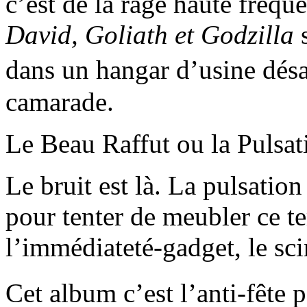
c’est de la rage haute fréqu
David, Goliath et Godzilla
s
dans un hangar d’usine dés
camarade.
Le Beau Raffut ou la Pulsat
Le bruit est là. La pulsatio
pour tenter de meubler ce te
l’immédiateté-gadget, le sci
Cet album c’est l’anti-fête 