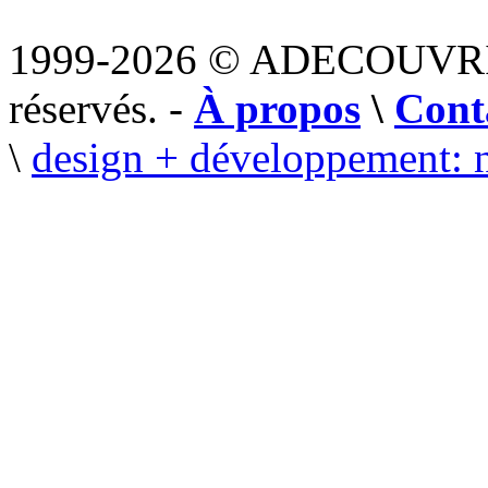
1999-2026 © ADECOUVR
réservés. -
À propos
\
Cont
\
design + développement: 