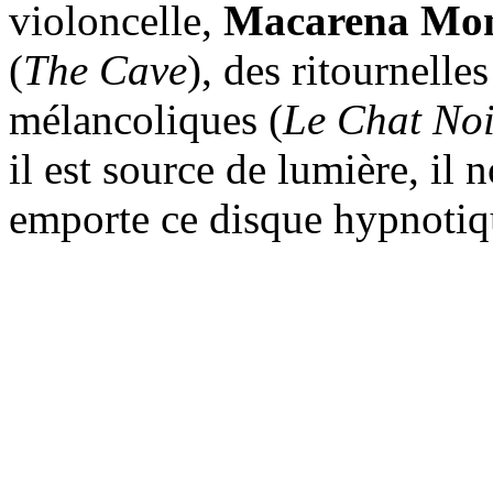
violoncelle,
Macarena Mon
(
The Cave
), des ritournelles
mélancoliques (
Le Chat Noi
il est source de lumière, il 
emporte ce disque hypnotiqu