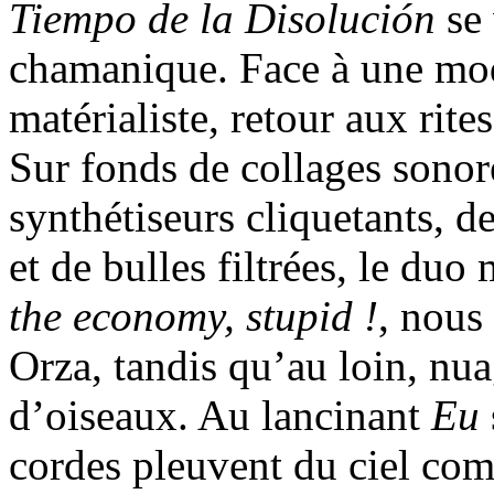
Tiempo de la Disolución
se 
chamanique. Face à une mode
matérialiste, retour aux rites
Sur fonds de collages sonore
synthétiseurs cliquetants, de
et de bulles filtrées, le du
the economy, stupid !
, nous
Orza, tandis qu’au loin, nua
d’oiseaux. Au lancinant
Eu
cordes pleuvent du ciel com