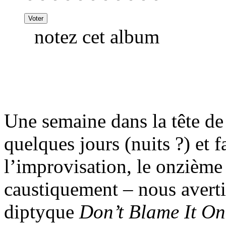
notez cet album
Une semaine dans la tête d
quelques jours (nuits ?) et fa
l’improvisation, le onzième
caustiquement – nous avertir
diptyque
Don’t Blame It O