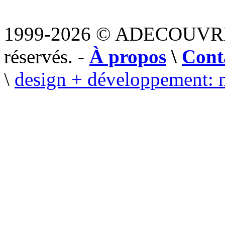
1999-2026 © ADECOUVR
réservés. -
À propos
\
Cont
\
design + développement: 