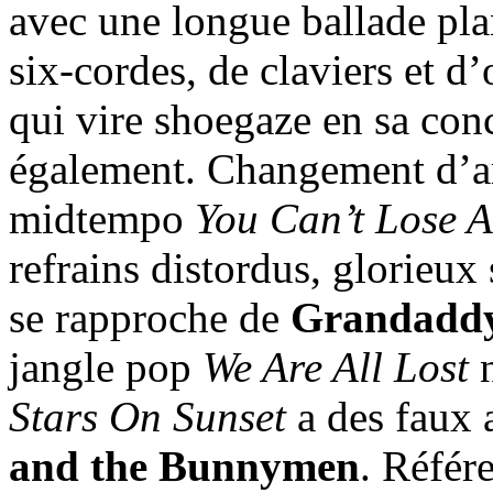
avec une longue ballade pl
six-cordes, de claviers et 
qui vire shoegaze en sa con
également. Changement d’a
midtempo
You Can’t Lose 
refrains distordus, glorieux 
se rapproche de
Grandadd
jangle pop
We Are All Lost
n
Stars On Sunset
a des faux 
and the Bunnymen
. Référ