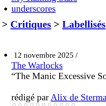
underscores
>
Critiques
>
Labellisés
12 novembre 2025 /
The Warlocks
“The Manic Excessive S
rédigé par
Alix de Sterma