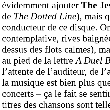
évidemment ajouter
The Je
de
The Dotted Line
), mais 
conducteur de ce disque. O
contemplative, rives baignée
dessus des flots calmes), ma
au pied de la lettre
A Duel B
l’attente de l’auditeur, de l
la musique est bien plus qu
concerts – ça le fait se sent
titres des chansons sont tell