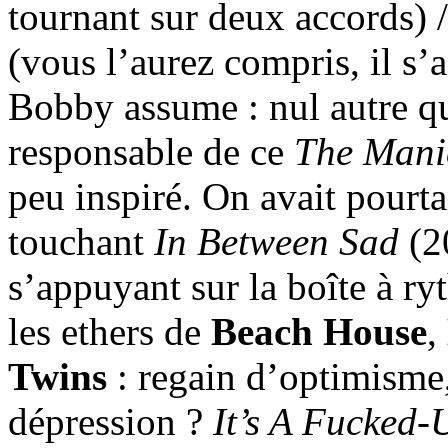
tournant sur deux accords) 
(vous l’aurez compris, il s’
Bobby assume : nul autre qu
responsable de ce
The Mani
peu inspiré. On avait pourtan
touchant
In Between Sad
(2
s’appuyant sur la boîte à r
les ethers de
Beach House
,
Twins
: regain d’optimisme,
dépression ?
It’s A Fucked-