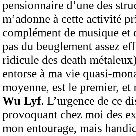
pensionnaire d’une des struc
m’adonne à cette activité pr
complément de musique et de 
pas du beuglement assez effr
ridicule des death métaleux
entorse à ma vie quasi-monac
moyenne, est le premier, e
Wu Lyf
. L’urgence de ce di
provoquant chez moi des ext
mon entourage, mais handic