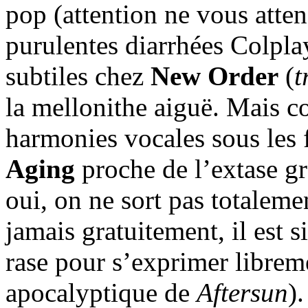
pop (attention ne vous att
purulentes diarrhées Colpl
subtiles chez
New Order
(
t
la mellonithe aiguë. Mais 
harmonies vocales sous les 
Aging
proche de l’extase gr
oui, on ne sort pas totaleme
jamais gratuitement, il est s
rase pour s’exprimer librem
apocalyptique de
Aftersun
)