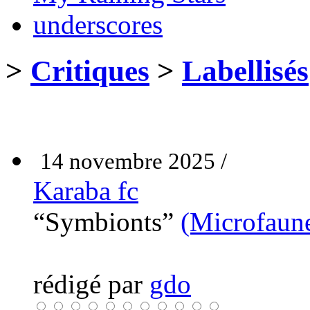
underscores
>
Critiques
>
Labellisés
14 novembre 2025 /
Karaba fc
“Symbionts”
(Microfaun
rédigé par
gdo