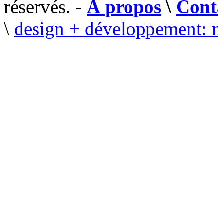
réservés. -
À propos
\
Cont
\
design + développement: 