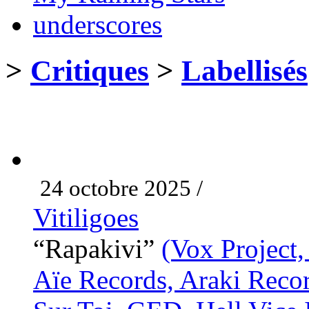
underscores
>
Critiques
>
Labellisés
24 octobre 2025 /
Vitiligoes
“Rapakivi”
(Vox Project,
Aïe Records, Araki Reco