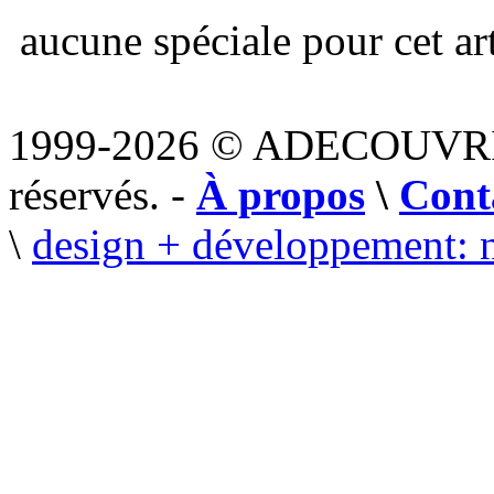
aucune spéciale pour cet art
1999-2026 © ADECOUVR
réservés. -
À propos
\
Cont
\
design + développement: 