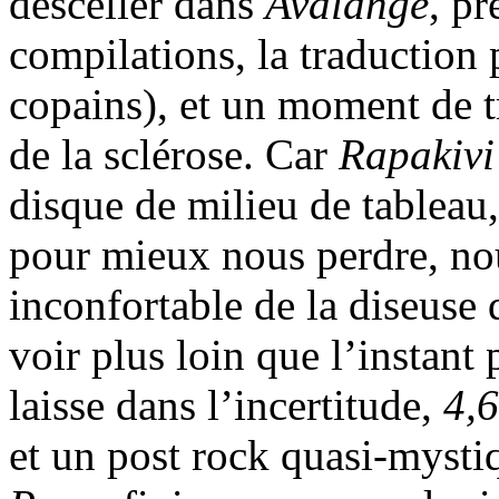
desceller dans
Avalange
, pr
compilations, la traduction 
copains), et un moment de t
de la sclérose. Car
Rapakivi
disque de milieu de tableau,
pour mieux nous perdre, nou
inconfortable de la diseuse
voir plus loin que l’instant 
laisse dans l’incertitude,
4,
et un post rock quasi-mysti