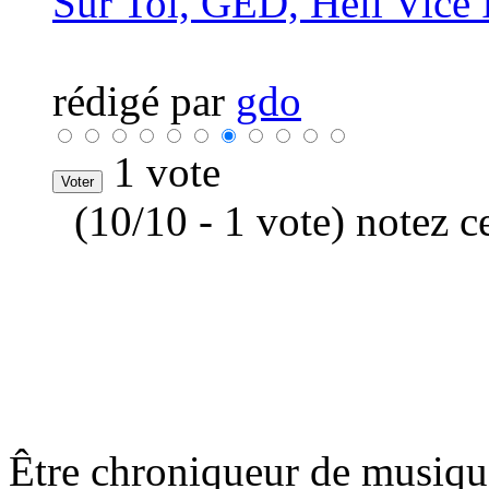
Sur Toi, GED, Hell Vice 
rédigé par
gdo
1 vote
(10/10 - 1 vote) notez c
Être chroniqueur de musique,