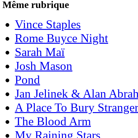
Même rubrique
Vince Staples
Rome Buyce Night
Sarah Maï
Josh Mason
Pond
Jan Jelinek & Alan Abra
A Place To Bury Strange
The Blood Arm
My Raining Stars