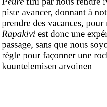
Peure
fini par nous rendre i
piste avancer, donnant à notr
prendre des vacances, pour 
Rapakivi
est donc une expér
passage, sans que nous soyo
règle pour façonner une roc
kuuntelemisen arvoinen