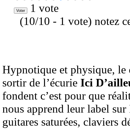
1 vote
(10/10 - 1 vote) notez c
Hypnotique et physique, le
sortir de l’écurie
Ici D’aill
fondent c’est pour que réali
nous apprend leur label su
guitares saturées, claviers 