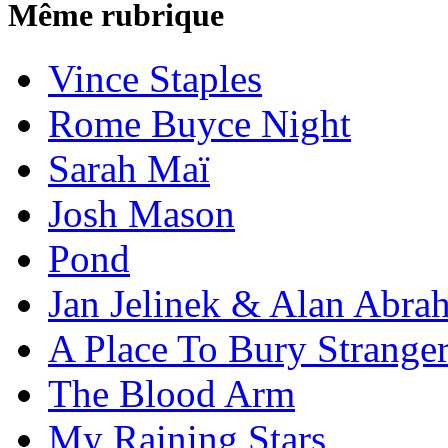
Même rubrique
Vince Staples
Rome Buyce Night
Sarah Maï
Josh Mason
Pond
Jan Jelinek & Alan Abra
A Place To Bury Strange
The Blood Arm
My Raining Stars