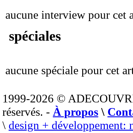
aucune interview pour cet ar
spéciales
aucune spéciale pour cet art
1999-2026 © ADECOUVR
réservés. -
À propos
\
Cont
\
design + développement: 