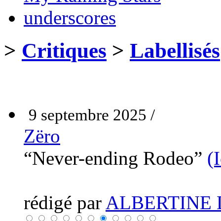
underscores
>
Critiques
>
Labellisés
9 septembre 2025 /
Zëro
“Never-ending Rodeo”
(
rédigé par
ALBERTINE 