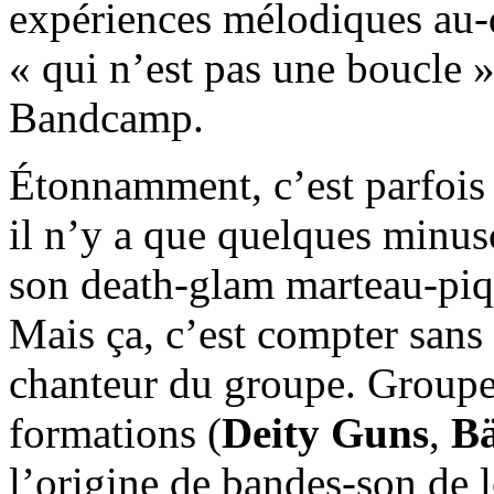
expériences mélodiques au-
« qui n’est pas une boucle »
Bandcamp.
Étonnamment, c’est parfois
il n’y a que quelques minusc
son death-glam marteau-piqu
Mais ça, c’est compter sans
chanteur du groupe. Groupe
formations (
Deity Guns
,
Bä
l’origine de bandes-son de 