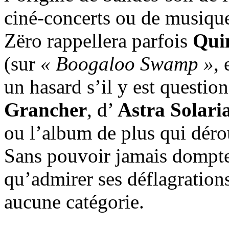
ciné-concerts ou de musique
Zëro rappellera parfois
Qui
(sur
« Boogaloo Swamp »
,
un hasard s’il y est questi
Grancher
, d’
Astra Solari
ou l’album de plus qui déro
Sans pouvoir jamais dompte
qu’admirer ses déflagration
aucune catégorie.