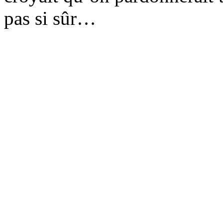
pas si sûr…