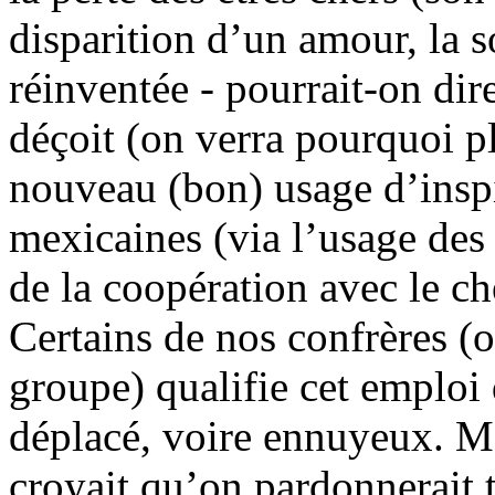
disparition d’un amour, la s
réinventée - pourrait-on dir
déçoit (on verra pourquoi pl
nouveau (bon) usage d’inspi
mexicaines (via l’usage des 
de la coopération avec le c
Certains de nos confrères 
groupe) qualifie cet emploi 
déplacé, voire ennuyeux. M
croyait qu’on pardonnerait 