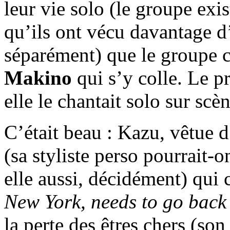
leur vie solo (le groupe exi
qu’ils ont vécu davantage 
séparément) que le groupe c
Makino
qui s’y colle. Le pr
elle le chantait solo sur scè
C’était beau : Kazu, vêtue 
(sa styliste perso pourrait-o
elle aussi, décidément) qui 
New York, needs to go bac
la perte des êtres chers (so