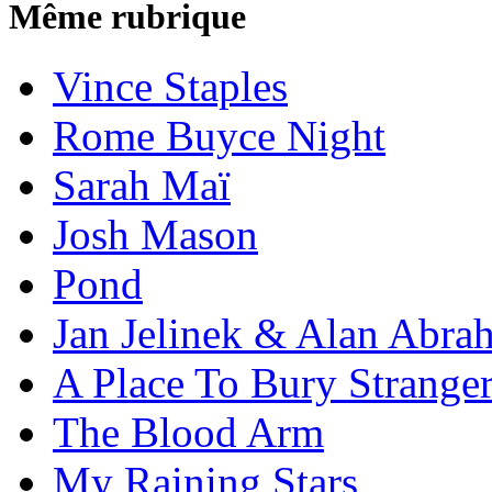
Même rubrique
Vince Staples
Rome Buyce Night
Sarah Maï
Josh Mason
Pond
Jan Jelinek & Alan Abra
A Place To Bury Strange
The Blood Arm
My Raining Stars