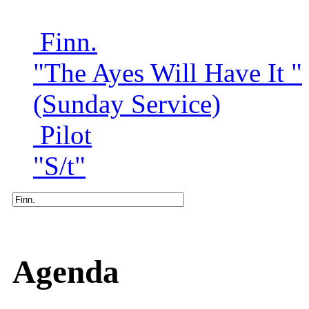
Finn.
"The Ayes Will Have It "
(Sunday Service)
Pilot
"S/t"
Agenda