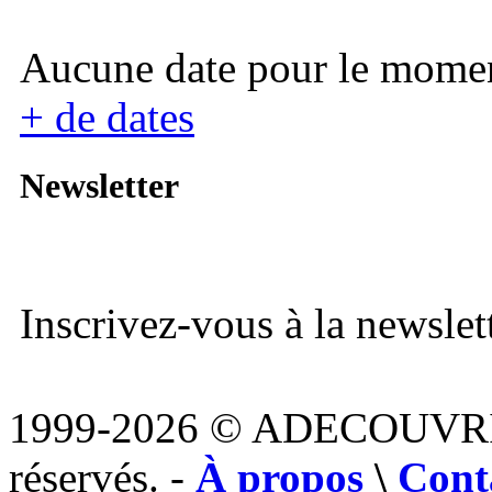
Aucune date pour le mome
+ de dates
Newsletter
Inscrivez-vous à la newslett
1999-2026 © ADECOUVR
réservés. -
À propos
\
Cont