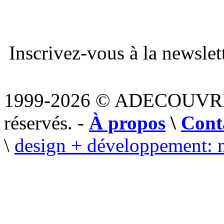
Inscrivez-vous à la newslett
1999-2026 © ADECOUVR
réservés. -
À propos
\
Cont
\
design + développement: 