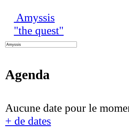
Amyssis
"the quest"
Agenda
Aucune date pour le mome
+ de dates