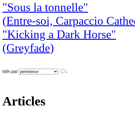
"Sous la tonnelle"
(Entre-soi, Carpaccio Cathe
"Kicking a Dark Horse"
(Greyfade)
triés par
↓
Articles