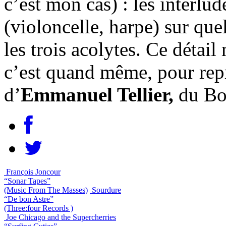
c’est mon cas) : les interl
(violoncelle, harpe) sur qu
les trois acolytes. Ce détail
c’est quand même, pour rep
d’
Emmanuel Tellier,
du Bo
François Joncour
“Sonar Tapes”
(Music From The Masses)
Sourdure
“De bon Astre”
(Three:four Records )
Joe Chicago and the Supercherries