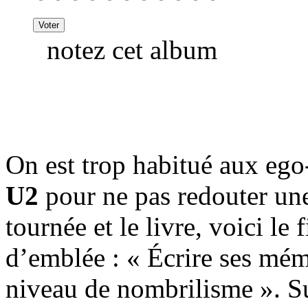
notez cet album
On est trop habitué aux ego
U2
pour ne pas redouter une
tournée et le livre, voici le
d’emblée : « Écrire ses mémo
niveau de nombrilisme ». S