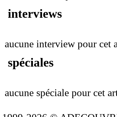
interviews
aucune interview pour cet ar
spéciales
aucune spéciale pour cet art