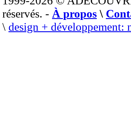
1999-2026 © ADECOUVR
réservés. -
À propos
\
Cont
\
design + développement: 