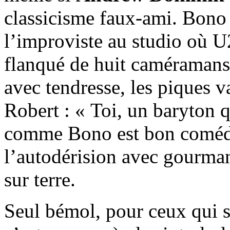
classicisme faux-ami. Bono
l’improviste au studio où U
flanqué de huit caméramans 
avec tendresse, les piques 
Robert : « Toi, un baryton q
comme Bono est bon comédie
l’autodérision avec gourmand
sur terre.
Seul bémol, pour ceux qui 