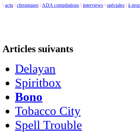
\
actu
\
chroniques
\
ADA compilations
\
interviews
\
spéciales
\
à pro
Articles suivants
Delayan
Spiritbox
Bono
Tobacco City
Spell Trouble