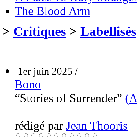
The Blood Arm
>
Critiques
>
Labellisés
1er juin 2025 /
Bono
“Stories of Surrender”
(A
rédigé par
Jean Thooris