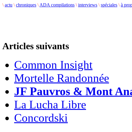
\
actu
\
chroniques
\
ADA compilations
\
interviews
\
spéciales
\
à pro
Articles suivants
Common Insight
Mortelle Randonnée
JF Pauvros & Mont An
La Lucha Libre
Concordski