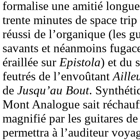
formalise une amitié longue d
trente minutes de space trip
réussi de l’organique (les g
savants et néanmoins fugace
éraillée sur
Epistola
) et du 
feutrés de l’envoûtant
Aille
de
Jusqu’au Bout
. Synthétiq
Mont Analogue sait réchauffe
magnifié par les guitares d
permettra à l’auditeur voyag