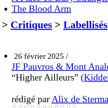
The Blood Arm
>
Critiques
>
Labellisés
26 février 2025 /
JF Pauvros & Mont Anal
“Higher Ailleurs”
(Kidde
rédigé par
Alix de Sterma