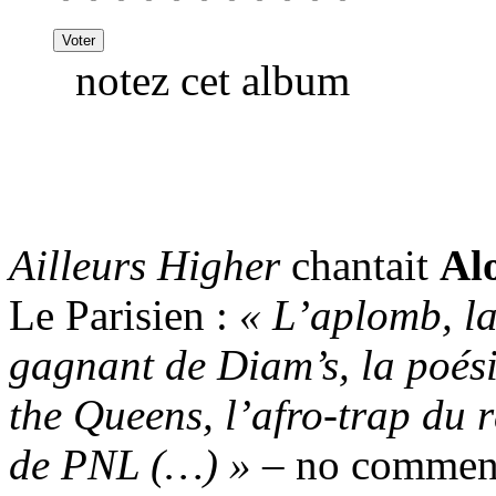
notez cet album
Ailleurs Higher
chantait
Al
Le Parisien :
« L’aplomb, la 
gagnant de Diam’s, la poésie
the Queens, l’afro-trap du
de PNL (…) »
– no commen