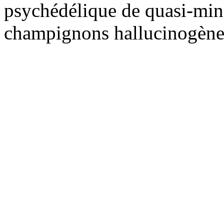
psychédélique de quasi-min
champignons hallucinogènes,