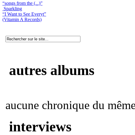
“songs from the (...)”
Sparkling
“I Want to See Everyt”
(Vitamin A Records)
autres albums
aucune chronique du même 
interviews