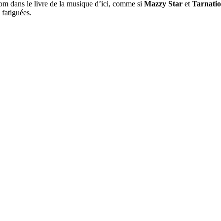
nom dans le livre de la musique d’ici, comme si
Mazzy Star
et
Tarnati
 fatiguées.