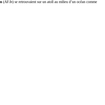
on
(
All In
) se retrouvaient sur un atoll au milieu d’un océan comme