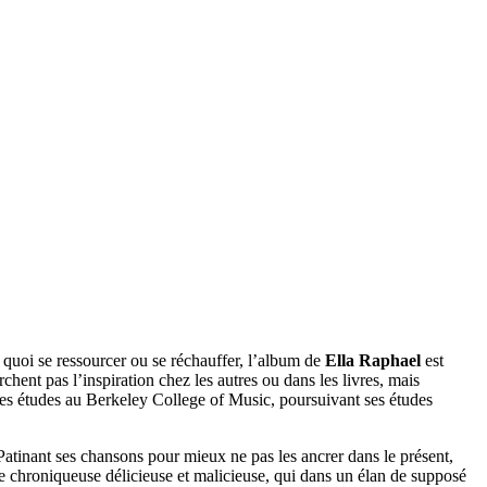
uoi se ressourcer ou se réchauffer, l’album de
Ella Raphael
est
chent pas l’inspiration chez les autres ou dans les livres, mais
r des études au Berkeley College of Music, poursuivant ses études
atinant ses chansons pour mieux ne pas les ancrer dans le présent,
e chroniqueuse délicieuse et malicieuse, qui dans un élan de supposé