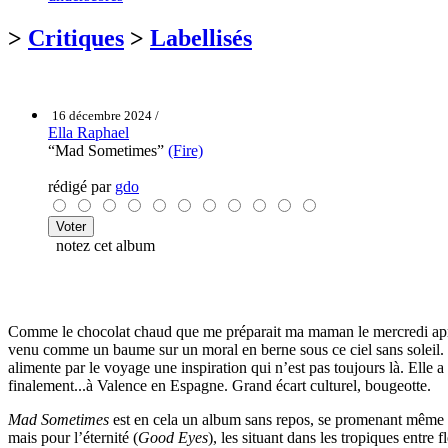
>
Critiques
>
Labellisés
16 décembre 2024 /
Ella Raphael
“Mad Sometimes”
(Fire)
rédigé par
gdo
notez cet album
Comme le chocolat chaud que me préparait ma maman le mercredi aprè
venu comme un baume sur un moral en berne sous ce ciel sans soleil. Ell
alimente par le voyage une inspiration qui n’est pas toujours là. Elle
finalement...à Valence en Espagne. Grand écart culturel, bougeotte.
Mad Sometimes
est en cela un album sans repos, se promenant même d
mais pour l’éternité (
Good Eyes
), les situant dans les tropiques entre f