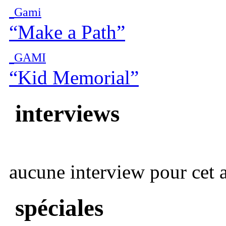
Gami
“Make a Path”
GAMI
“Kid Memorial”
interviews
aucune interview pour cet ar
spéciales