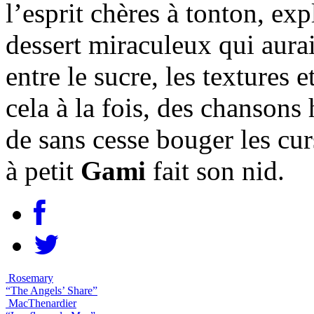
l’esprit chères à tonton, ex
dessert miraculeux qui aurait
entre le sucre, les textures et
cela à la fois, des chansons 
de sans cesse bouger les curs
à petit
Gami
fait son nid.
Rosemary
“The Angels’ Share”
MacThenardier