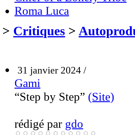
Roma Luca
>
Critiques
>
Autoprodu
31 janvier 2024 /
Gami
“Step by Step”
(Site)
rédigé par
gdo