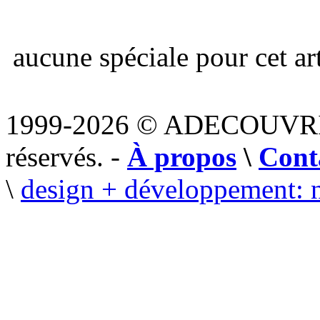
aucune spéciale pour cet art
1999-2026 © ADECOUVR
réservés. -
À propos
\
Cont
\
design + développement: 