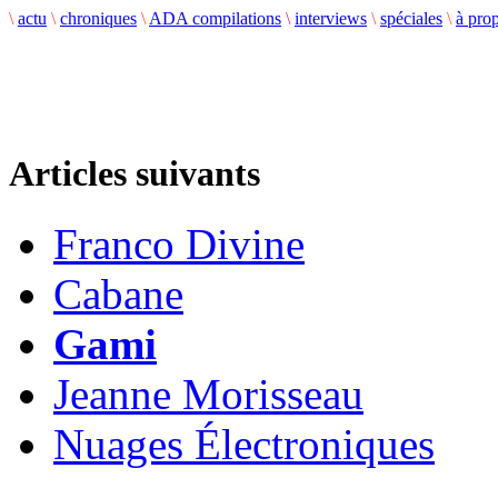
\
actu
\
chroniques
\
ADA compilations
\
interviews
\
spéciales
\
à pro
Articles suivants
Franco Divine
Cabane
Gami
Jeanne Morisseau
Nuages Électroniques