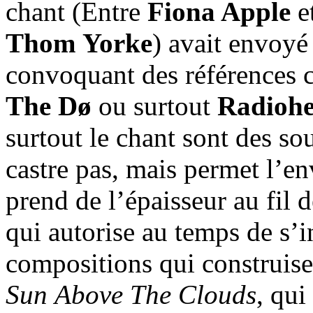
chant (Entre
Fiona Apple
et
Thom Yorke
) avait envoyé
convoquant des référence
The Dø
ou surtout
Radioh
surtout le chant sont des so
castre pas, mais permet l’e
prend de l’épaisseur au fil 
qui autorise au temps de s’in
compositions qui construisen
Sun Above The Clouds
, qui