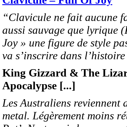
“Clavicule ne fait aucune fa
aussi sauvage que lyrique (P
Joy » une figure de style pa
va s’inscrire dans l’histoir
King Gizzard & The Lizar
Apocalypse [...]
Les Australiens reviennent 
metal. Légèrement moins réu