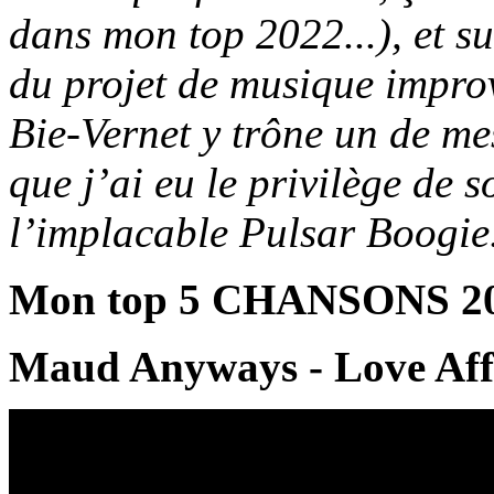
dans mon top 2022...), et s
du projet de musique improv
Bie-Vernet y trône un de m
que j’ai eu le privilège de 
l’implacable Pulsar Boogie
Mon top 5 CHANSONS 2
Maud Anyways - Love Aff