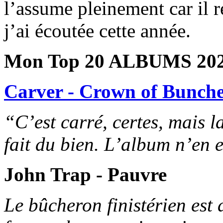
l’assume pleinement car il r
j’ai écoutée cette année.
Mon Top 20 ALBUMS 20
Carver - Crown of Bunch
“C’est carré, certes, mais l
fait du bien. L’album n’en e
John Trap - Pauvre
Le bûcheron finistérien est 