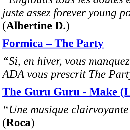
juste assez forever young p
(
Albertine D.
)
Formica – The Party
“Si, en hiver, vous manquez
ADA vous prescrit The Part
The Guru Guru - Make (L
“Une musique clairvoyante 
(
Roca
)