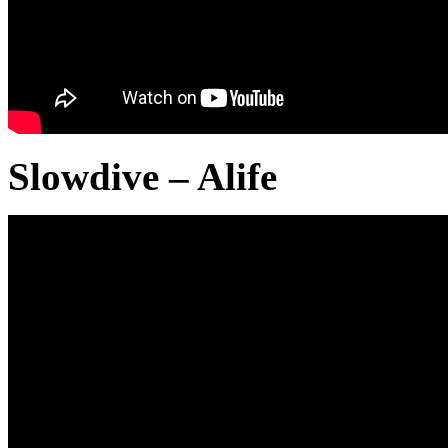
Slowdive – Alife