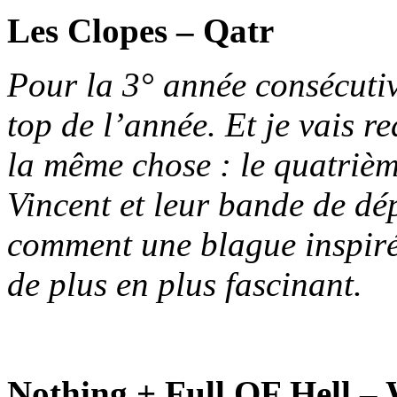
Les Clopes – Qatr
Pour la 3° année consécuti
top de l’année. Et je vais r
la même chose : le quatriè
Vincent et leur bande de dép
comment une blague inspiré
de plus en plus fascinant.
Nothing + Full OF Hell –