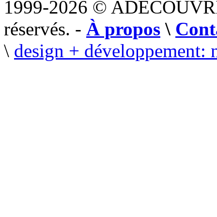
1999-2026 © ADECOUVR
réservés. -
À propos
\
Cont
\
design + développement: 