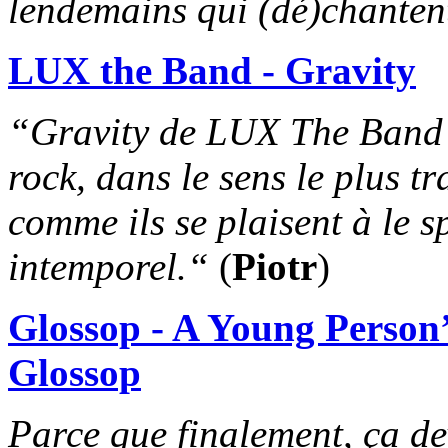
lendemains qui (dé)chanten
LUX the Band - Gravity
“Gravity de LUX The Band 
rock, dans le sens le plus t
comme ils se plaisent à le sp
intemporel.“
(
Piotr
)
Glossop - A Young Person
Glossop
Parce que finalement, ça d