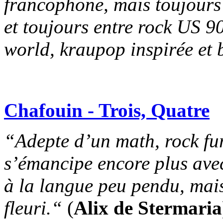
francophone, mais toujours 
et toujours entre rock US 90
world, kraupop inspirée et 
Chafouin - Trois, Quatre
“Adepte d’un math, rock fur
s’émancipe encore plus avec
à la langue peu pendu, mais
fleuri.“
(
Alix de Stermaria