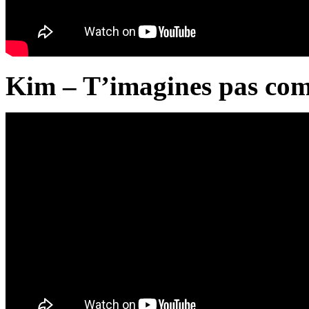
Kim – T’imagines pas comm