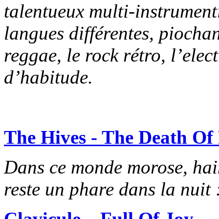
talentueux multi-instrumenti
langues différentes, piocha
reggae, le rock rétro, l’ele
d’habitude.
The Hives - The Death O
Dans ce monde morose, hain
reste un phare dans la nuit 
Clavicule – Full Of Joy