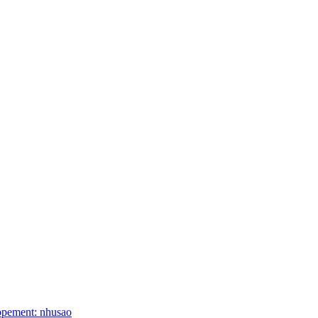
ppement: nhusao