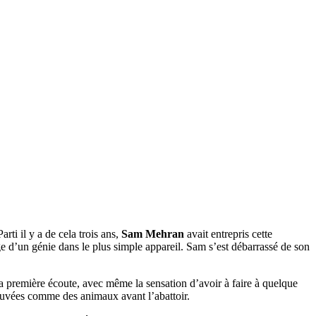
rti il y a de cela trois ans,
Sam Mehran
avait entrepris cette
ge d’un génie dans le plus simple appareil. Sam s’est débarrassé de son
a première écoute, avec même la sensation d’avoir à faire à quelque
euvées comme des animaux avant l’abattoir.