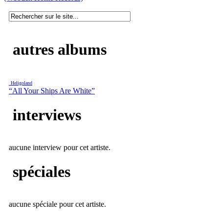
autres albums
Heligoland
“All Your Ships Are White”
interviews
aucune interview pour cet artiste.
spéciales
aucune spéciale pour cet artiste.