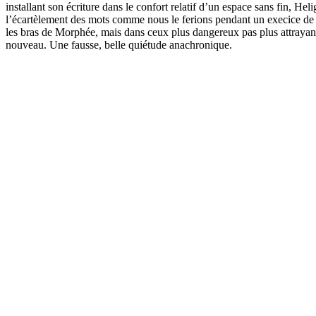
installant son écriture dans le confort relatif d’un espace sans fin, Hel
l’écartèlement des mots comme nous le ferions pendant un execice de d
les bras de Morphée, mais dans ceux plus dangereux pas plus attrayant 
nouveau. Une fausse, belle quiétude anachronique.