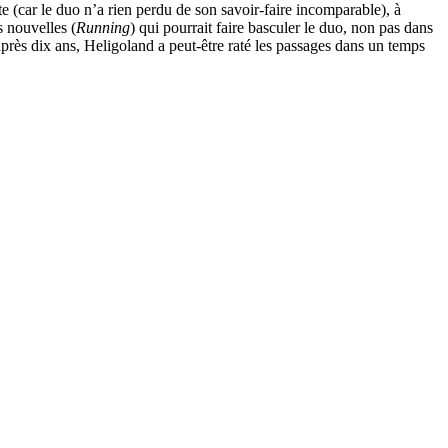
aite (car le duo n’a rien perdu de son savoir-faire incomparable), à
 nouvelles (
Running
) qui pourrait faire basculer le duo, non pas dans
près dix ans, Heligoland a peut-être raté les passages dans un temps