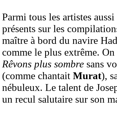
Parmi tous les artistes aussi
présents sur les compilatio
maître à bord du navire H
comme le plus extrême. On n
Rêvons plus sombre
sans vo
(comme chantait
Murat
), s
nébuleux. Le talent de Jose
un recul salutaire sur son 