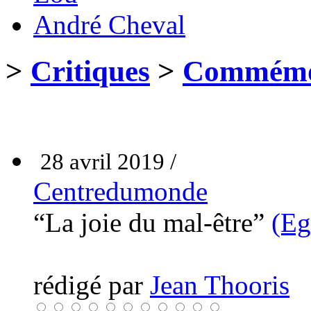
André Cheval
>
Critiques
>
Commémor
28 avril 2019 /
Centredumonde
“La joie du mal-être”
(Eg
rédigé par
Jean Thooris