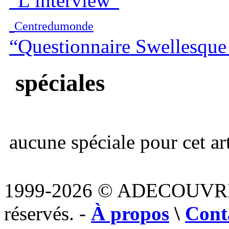
“L’interview”
Centredumonde
“Questionnaire Swellesque
spéciales
aucune spéciale pour cet art
1999-2026 © ADECOUVR
réservés. -
À propos
\
Cont