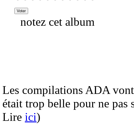
notez cet album
Les compilations ADA vont p
était trop belle pour ne pas s
Lire
ici
)