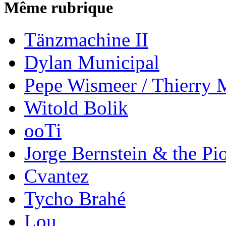
Même rubrique
Tänzmachine II
Dylan Municipal
Pepe Wismeer / Thierry 
Witold Bolik
ooTi
Jorge Bernstein & the Pi
Cvantez
Tycho Brahé
Lou