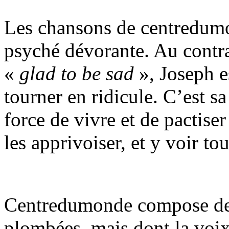
Les chansons de centredum
psyché dévorante. Au contrai
«
glad to be sad
», Joseph e
tourner en ridicule. C’est sa
force de vivre et de pactiser
les apprivoiser, et y voir to
Centredumonde compose des
plombées, mais dont la voix