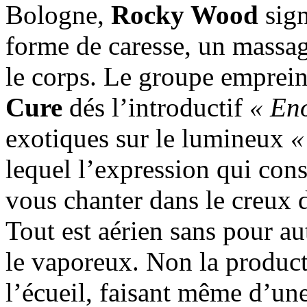
Bologne,
Rocky Wood
sig
forme de caresse, un massage
le corps. Le groupe emprein
Cure
dés l’introductif
« En
exotiques sur le lumineux
«
lequel l’expression qui con
vous chanter dans le creux d
Tout est aérien sans pour au
le vaporeux. Non la product
l’écueil, faisant même d’u