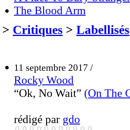
The Blood Arm
>
Critiques
>
Labellisés
11 septembre 2017 /
Rocky Wood
“Ok, No Wait”
(On The 
rédigé par
gdo