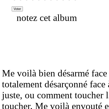
notez cet album
Me voilà bien désarmé face
totalement désarçonné face
juste, ou comment toucher l
toucher. Me voilà envouté e