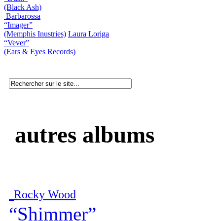
(Black Ash)
Barbarossa
“Imager”
(Memphis Inustries)
Laura Loriga
“Vever”
(Ears & Eyes Records)
autres albums
Rocky Wood
“Shimmer”