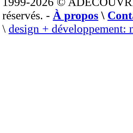
1999-2026 © ADECOUVR
réservés. -
À propos
\
Cont
\
design + développement: 