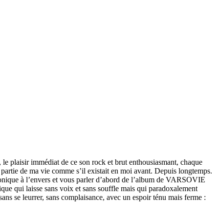
 le plaisir immédiat de ce son rock et brut enthousiasmant, chaque
jà partie de ma vie comme s’il existait en moi avant. Depuis longtemps.
a chronique à l’envers et vous parler d’abord de l’album de VARSOVIE
ique qui laisse sans voix et sans souffle mais qui paradoxalement
 sans se leurrer, sans complaisance, avec un espoir ténu mais ferme :