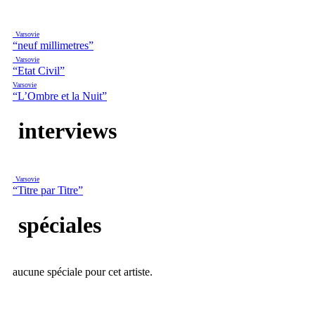
Varsovie
“neuf millimetres”
Varsovie
“Etat Civil”
Varsovie
“L’Ombre et la Nuit”
interviews
Varsovie
“Titre par Titre”
spéciales
aucune spéciale pour cet artiste.