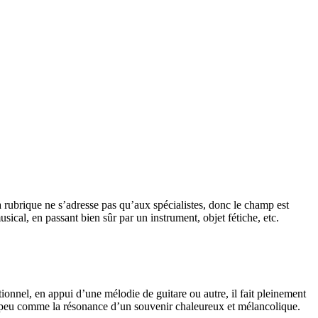
 rubrique ne s’adresse pas qu’aux spécialistes, donc le champ est
sical, en passant bien sûr par un instrument, objet fétiche, etc.
ionnel, en appui d’une mélodie de guitare ou autre, il fait pleinement
 un peu comme la résonance d’un souvenir chaleureux et mélancolique.