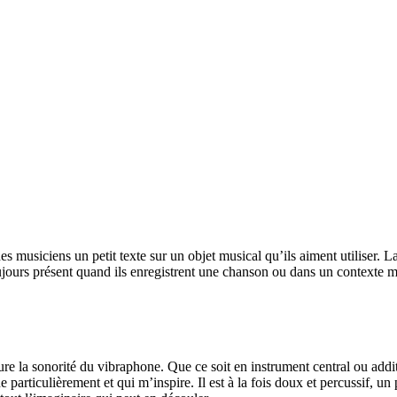
siciens un petit texte sur un objet musical qu’ils aiment utiliser. La
oujours présent quand ils enregistrent une chanson ou dans un contexte mu
re la sonorité du vibraphone. Que ce soit en instrument central ou addit
 particulièrement et qui m’inspire. Il est à la fois doux et percussif,