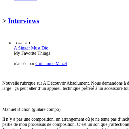
>
Interviews
3 mai 2013 /
A Singer Must Die
My Favorite Things
réalisée par
Guillaume Mazel
Nouvelle rubrique sur A Découvrir Absolument. Nous demandons à des mu
large : ça peut aller d’un appareil technique préféré à un accessoire t
Manuel Bichon (guitare.compo)
Il n’y a pas une composition, un arrangement où je ne tente pas d’inclu
partie de mon processus de composition. C’est un son que j’affectionne