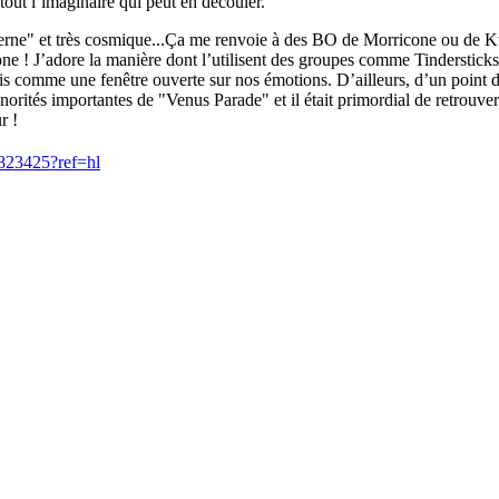
out l’imaginaire qui peut en découler.
interne" et très cosmique...Ça me renvoie à des BO de Morricone ou de K
e ! J’adore la manière dont l’utilisent des groupes comme Tindersticks 
ois comme une fenêtre ouverte sur nos émotions. D’ailleurs, d’un point 
norités importantes de "Venus Parade" et il était primordial de retrouver
r !
823425?ref=hl