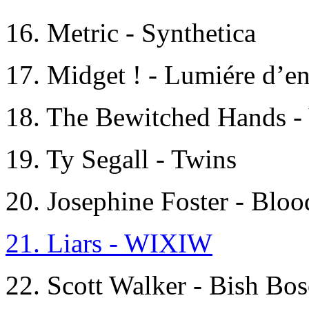
16. Metric - Synthetica
17. Midget ! - Lumiére d’en
18. The Bewitched Hands -
19. Ty Segall - Twins
20. Josephine Foster - Blo
21. Liars - WIXIW
22. Scott Walker - Bish Bo