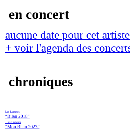
en concert
aucune date pour cet artiste
+ voir l'agenda des concert
chroniques
Les Lecteurs
“Bilan 2018”
Les Lecteurs
“Mon Bilan 2023”