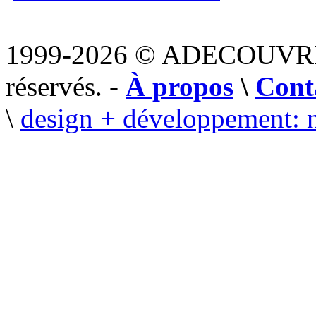
1999-2026 © ADECOUVR
réservés. -
À propos
\
Cont
\
design + développement: 