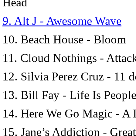
Head
9. Alt J - Awesome Wave
10. Beach House - Bloom
11. Cloud Nothings - Atta
12. Silvia Perez Cruz - 11
13. Bill Fay - Life Is Peopl
14. Here We Go Magic - A D
15. Jane’s Addiction - Great