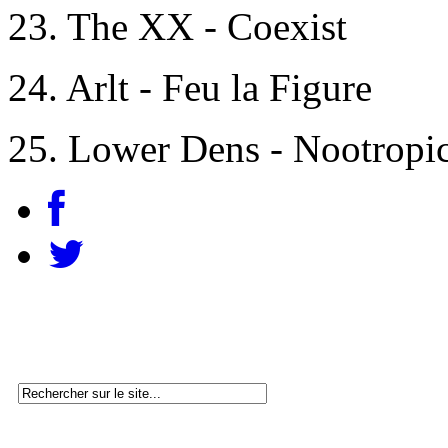
23. The XX - Coexist
24. Arlt - Feu la Figure
25. Lower Dens - Nootropi