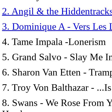
2. Angil & the Hiddentrack
3. Dominique A - Vers Les 
4. Tame Impala -Lonerism
5. Grand Salvo - Slay Me I
6. Sharon Van Etten - Tram
7. Troy Von Balthazar - ..
8. Swans - We Rose From Y