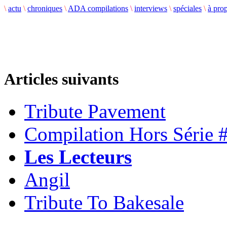
\
actu
\
chroniques
\
ADA compilations
\
interviews
\
spéciales
\
à pro
Articles suivants
Tribute Pavement
Compilation Hors Série 
Les Lecteurs
Angil
Tribute To Bakesale