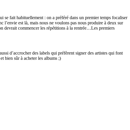
i se fait habituellement : on a préféré dans un premier temps focaliser
c l’envie est là, mais nous ne voulons pas nous produire à deux sur
on devrait commencer les répétitions à la rentrée…Les premiers
si d’accrocher des labels qui préfèrent signer des artistes qui font
t bien sûr à acheter les albums ;)