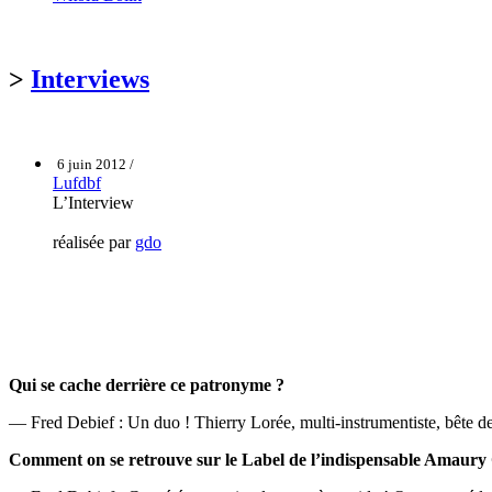
>
Interviews
6 juin 2012 /
Lufdbf
L’Interview
réalisée par
gdo
Qui se cache derrière ce patronyme ?
— Fred Debief : Un duo ! Thierry Lorée, multi-instrumentiste, bête de
Comment on se retrouve sur le Label de l’indispensable Amaur