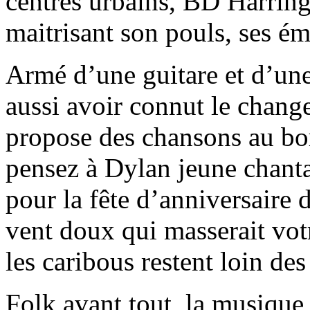
centres urbains, BD Harringo
maitrisant son pouls, ses ém
Armé d’une guitare et d’un
aussi avoir connut le chan
propose des chansons au bo
pensez à Dylan jeune chan
pour la fête d’anniversaire 
vent doux qui masserait vo
les caribous restent loin de
Folk avant tout, la musique 