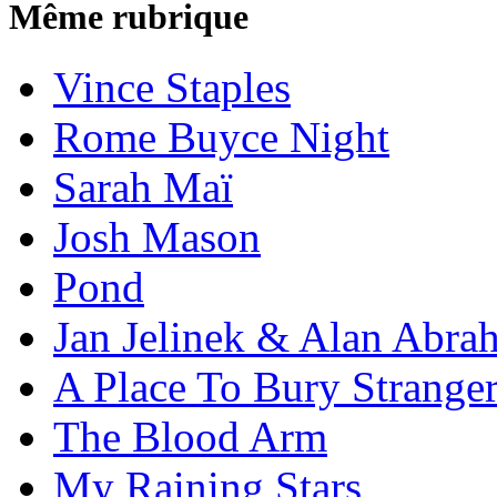
Même rubrique
Vince Staples
Rome Buyce Night
Sarah Maï
Josh Mason
Pond
Jan Jelinek & Alan Abra
A Place To Bury Strange
The Blood Arm
My Raining Stars