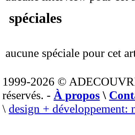
spéciales
aucune spéciale pour cet art
1999-2026 © ADECOUVR
réservés. -
À propos
\
Cont
\
design + développement: 