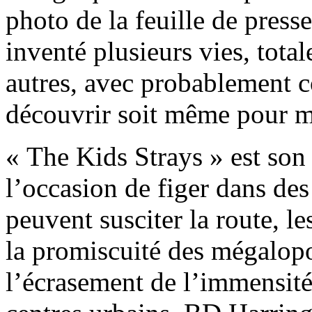
photo de la feuille de press
inventé plusieurs vies, tota
autres, avec probablement 
découvrir soit même pour m
« The Kids Strays » est so
l’occasion de figer dans de
peuvent susciter la route, l
la promiscuité des mégalopol
l’écrasement de l’immensit