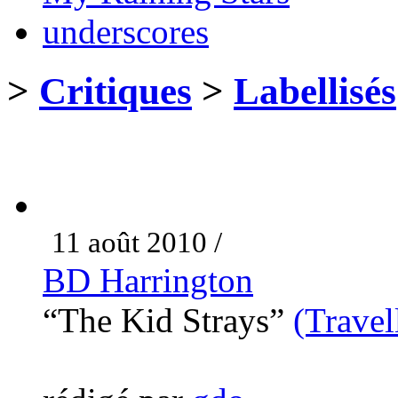
underscores
>
Critiques
>
Labellisés
11 août 2010 /
BD Harrington
“The Kid Strays”
(Travel