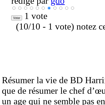
rédigé par
gdo
1 vote
(10/10 - 1 vote) notez c
Résumer la vie de BD Harrin
que de résumer le chef d’œ
un age qui ne semble pas en