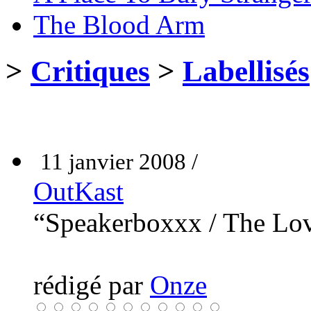
The Blood Arm
>
Critiques
>
Labellisés
11 janvier 2008 /
OutKast
“Speakerboxxx / The Lo
rédigé par
Onze