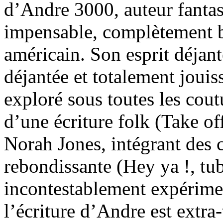
d’Andre 3000, auteur fantas
impensable, complètement b
américain. Son esprit déja
déjantée et totalement jouis
exploré sous toutes les cout
d’une écriture folk (Take o
Norah Jones, intégrant des 
rebondissante (Hey ya !, tu
incontestablement expérimen
l’écriture d’Andre est extra-