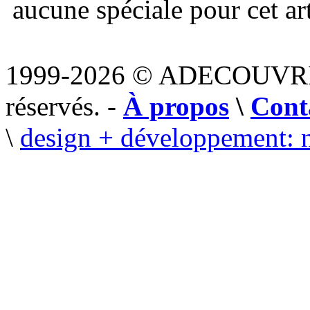
aucune spéciale pour cet art
1999-2026 © ADECOUVR
réservés. -
À propos
\
Cont
\
design + développement: 