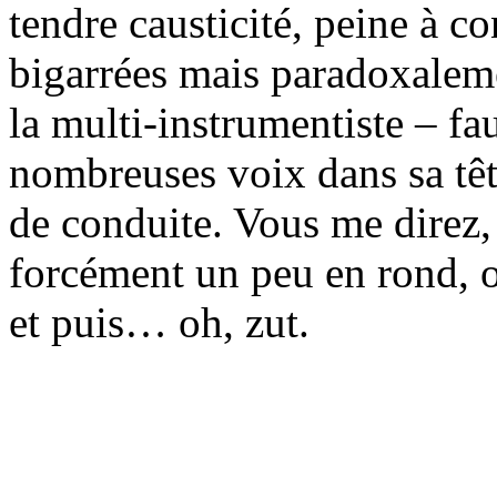
tendre causticité, peine à c
bigarrées mais paradoxalem
la multi-instrumentiste – fa
nombreuses voix dans sa têt
de conduite. Vous me direz, 
forcément un peu en rond, o
et puis… oh, zut.