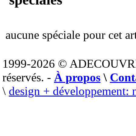
aucune spéciale pour cet art
1999-2026 © ADECOUVR
réservés. -
À propos
\
Cont
\
design + développement: 