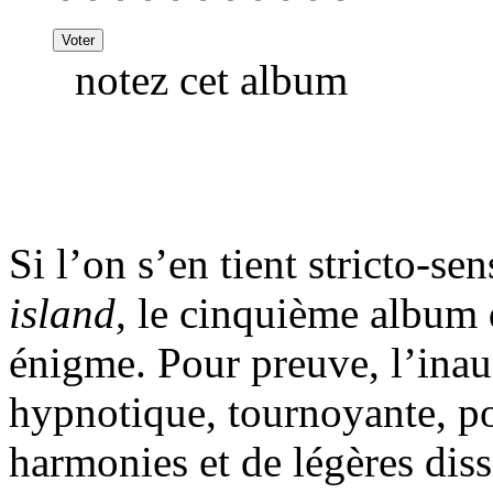
notez cet album
Si l’on s’en tient stricto-s
island
, le cinquième album 
énigme. Pour preuve, l’ina
hypnotique, tournoyante, poi
harmonies et de légères dis