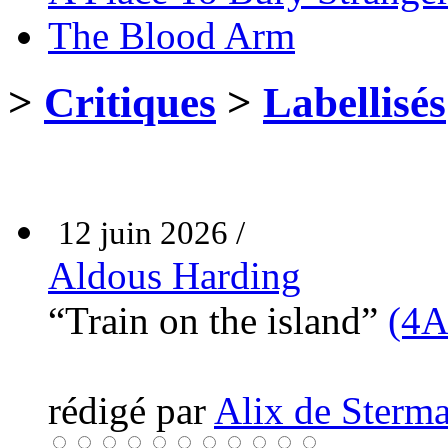
The Blood Arm
>
Critiques
>
Labellisés
12 juin 2026 /
Aldous Harding
“Train on the island”
(4A
rédigé par
Alix de Sterma