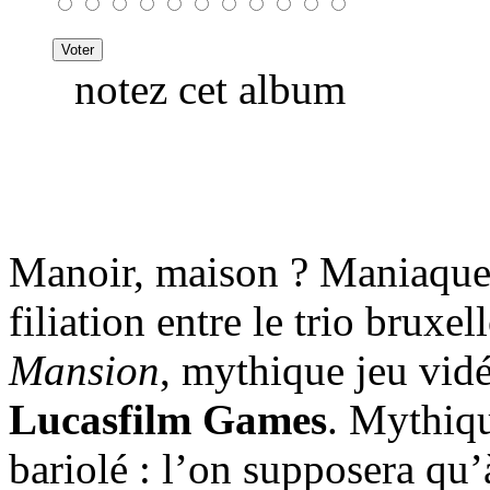
notez cet album
Manoir, maison ? Maniaque,
filiation entre le trio bruxel
Mansion
, mythique jeu vid
Lucasfilm Games
. Mythiqu
bariolé : l’on supposera qu