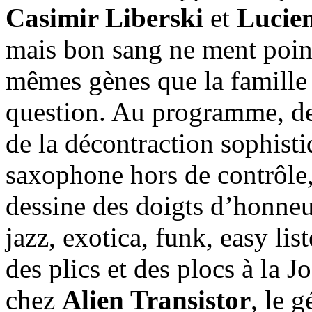
Casimir Liberski
et
Lucie
mais bon sang ne ment point
mêmes gènes que la famill
question. Au programme, de l
de la décontraction sophist
saxophone hors de contrôle,
dessine des doigts d’honne
jazz, exotica, funk, easy list
des plics et des plocs à la 
chez
Alien Transistor
, le 