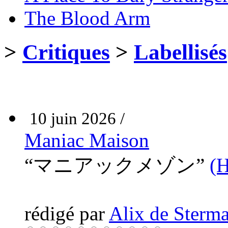
The Blood Arm
>
Critiques
>
Labellisés
10 juin 2026 /
Maniac Maison
“マニアックメゾン”
(
rédigé par
Alix de Sterma