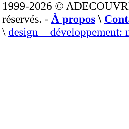
1999-2026 © ADECOUVR
réservés. -
À propos
\
Cont
\
design + développement: 