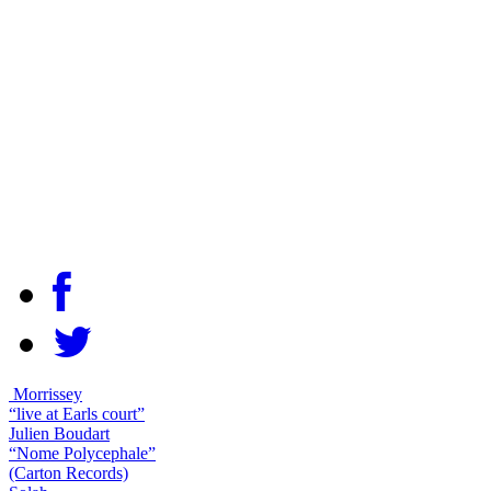
Morrissey
“live at Earls court”
Julien Boudart
“Nome Polycephale”
(Carton Records)