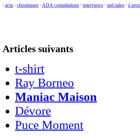
\
actu
\
chroniques
\
ADA compilations
\
interviews
\
spéciales
\
à pro
Articles suivants
t-shirt
Ray Borneo
Maniac Maison
Dévore
Puce Moment