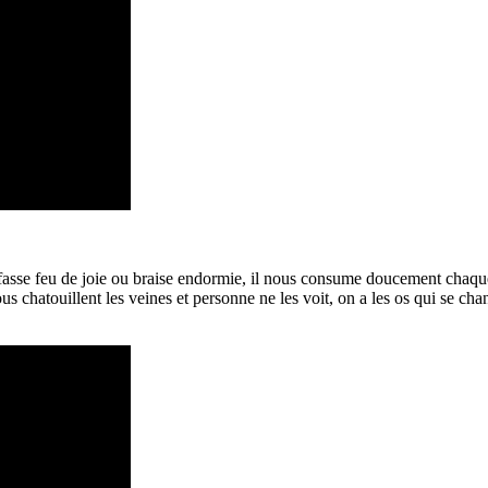
 fasse feu de joie ou braise endormie, il nous consume doucement chaque j
ous chatouillent les veines et personne ne les voit, on a les os qui se ch