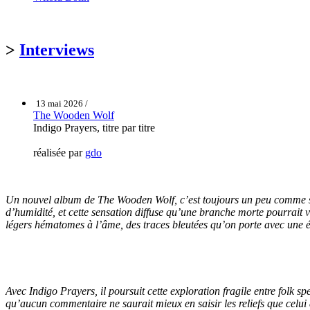
>
Interviews
13 mai 2026 /
The Wooden Wolf
Indigo Prayers, titre par titre
réalisée par
gdo
Un nouvel album de The Wooden Wolf, c’est toujours un peu comme s’en
d’humidité, et cette sensation diffuse qu’une branche morte pourrait 
légers hématomes à l’âme, des traces bleutées qu’on porte avec une ét
Avec Indigo Prayers, il poursuit cette exploration fragile entre folk s
qu’aucun commentaire ne saurait mieux en saisir les reliefs que celui de