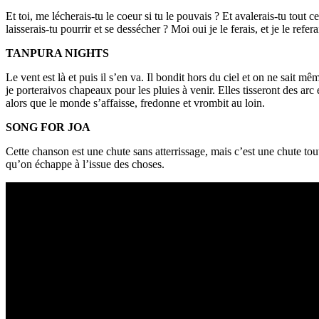
Et toi, me lécherais-tu le coeur si tu le pouvais ? Et avalerais-tu tou
laisserais-tu pourrir et se dessécher ? Moi oui je le ferais, et je le refera
TANPURA NIGHTS
Le vent est là et puis il s’en va. Il bondit hors du ciel et on ne sait m
je porteraivos chapeaux pour les pluies à venir. Elles tisseront des arc 
alors que le monde s’affaisse, fredonne et vrombit au loin.
SONG FOR JOA
Cette chanson est une chute sans atterrissage, mais c’est une chute tou
qu’on échappe à l’issue des choses.