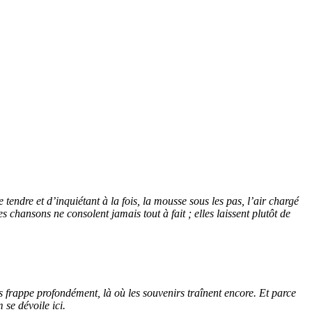
dre et d’inquiétant à la fois, la mousse sous les pas, l’air chargé
chansons ne consolent jamais tout à fait ; elles laissent plutôt de
is frappe profondément, là où les souvenirs traînent encore. Et parce
 se dévoile ici.