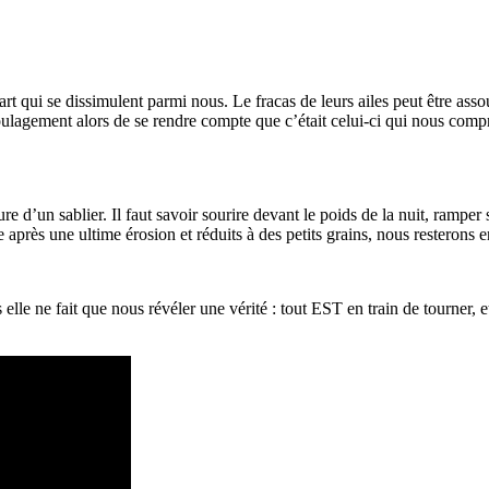
art qui se dissimulent parmi nous. Le fracas de leurs ailes peut être asso
ulagement alors de se rendre compte que c’était celui-ci qui nous comprim
e d’un sablier. Il faut savoir sourire devant le poids de la nuit, ramper 
après une ultime érosion et réduits à des petits grains, nous resterons
s elle ne fait que nous révéler une vérité : tout EST en train de tourner