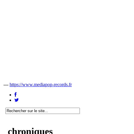
—
https://www.mediapop-records.fr
chroniques