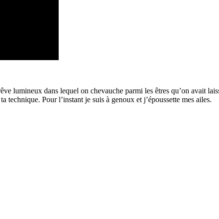
’un rêve lumineux dans lequel on chevauche parmi les êtres qu’on avait l
ta technique. Pour l’instant je suis à genoux et j’époussette mes ailes.