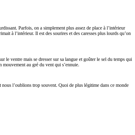
urdissant. Parfois, on a simplement plus assez de place à l’intérieur
ait à l’intérieur. Il est des sourires et des caresses plus lourds qu’on
sur le ventre mais se dresser sur sa langue et goûter le sel du temps qui
 en mouvement au gré du vent qui s’ennuie.
, et nous l’oublions trop souvent. Quoi de plus légitime dans ce monde