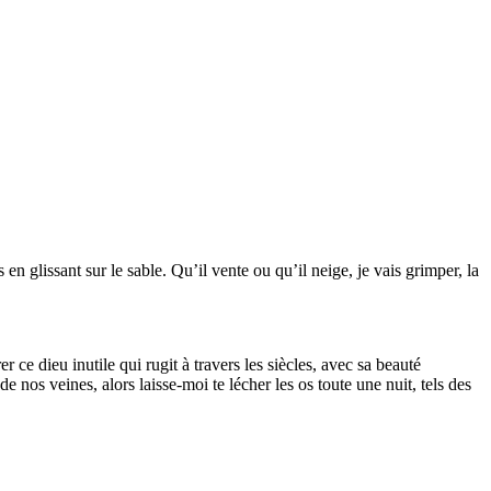
n glissant sur le sable. Qu’il vente ou qu’il neige, je vais grimper, la
ce dieu inutile qui rugit à travers les siècles, avec sa beauté
os veines, alors laisse-moi te lécher les os toute une nuit, tels des