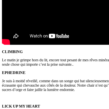
CLIMBING
Le matin je grimpe hors du lit, encore tout pesant de mes rêves minérau
seule chose qui importe c’est la prise suivante..
EPHEDRINE
Je suis à moitié réveillé, comme dans un songe qui bat silencieusement 
écrasante qui chevauche aux côtés de la douleur. Notre chair n’est qu’
sucres d’orge et faire jaillir la lumière endormie.
LICK UP MY HEART