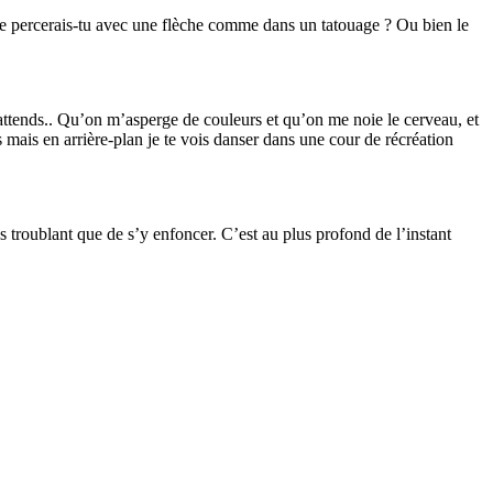
 ? Le percerais-tu avec une flèche comme dans un tatouage ? Ou bien le
, j’attends.. Qu’on m’asperge de couleurs et qu’on me noie le cerveau, et
ns mais en arrière-plan je te vois danser dans une cour de récréation
s troublant que de s’y enfoncer. C’est au plus profond de l’instant