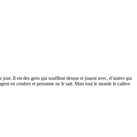
our. Il est des gens qui soufflent dessus et jouent avec, d’autres qui
angent en cendres et personne ne le sait. Mais tout le monde le cultive