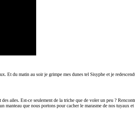
x. Et du matin au soir je grimpe mes dunes tel Sisyphe et je redescends e
des ailes. Est-ce seulement de la triche que de voler un peu ? Rencontrer 
un manteau que nous portons pour cacher le marasme de nos tuyaux et de n