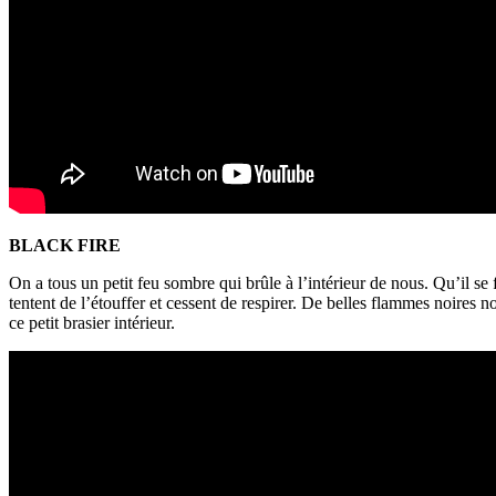
BLACK FIRE
On a tous un petit feu sombre qui brûle à l’intérieur de nous. Qu’il se
tentent de l’étouffer et cessent de respirer. De belles flammes noires n
ce petit brasier intérieur.