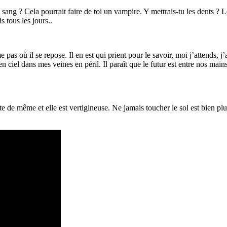
t ce sang ? Cela pourrait faire de toi un vampire. Y mettrais-tu les dents
is tous les jours..
ême pas où il se repose. Il en est qui prient pour le savoir, moi j’attends
en ciel dans mes veines en péril. Il paraît que le futur est entre nos mai
te de même et elle est vertigineuse. Ne jamais toucher le sol est bien plu