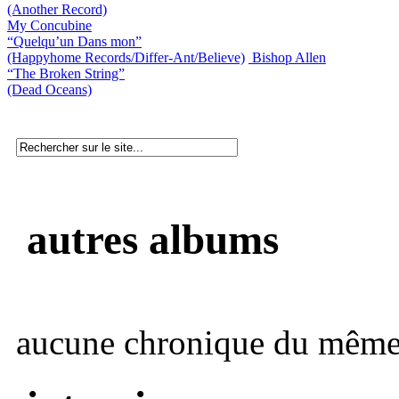
(Another Record)
My Concubine
“Quelqu’un Dans mon”
(Happyhome Records/Differ-Ant/Believe)
Bishop Allen
“The Broken String”
(Dead Oceans)
autres albums
aucune chronique du même 