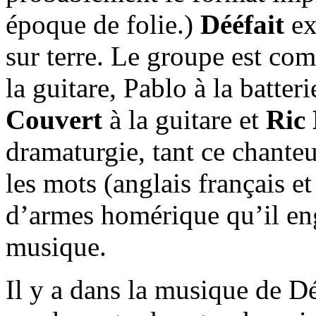
époque de folie.)
Dééfait
ex
sur terre. Le groupe est co
la guitare, Pablo à la batter
Couvert
à la guitare et
Ric
dramaturgie, tant ce chante
les mots (anglais français e
d’armes homérique qu’il en
musique.
Il y a dans la musique de Dé