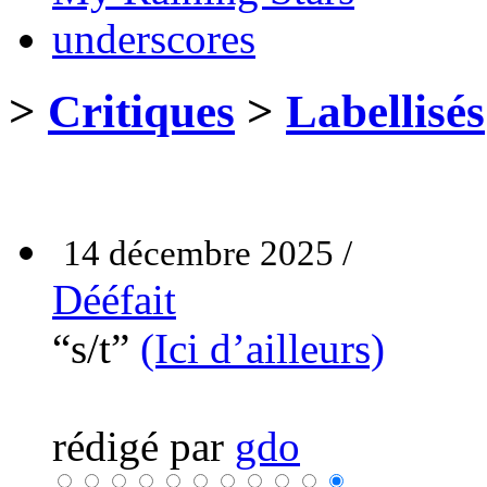
underscores
>
Critiques
>
Labellisés
14 décembre 2025 /
Dééfait
“s/t”
(Ici d’ailleurs)
rédigé par
gdo