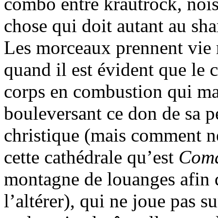
combo entre krautrock, nois
chose qui doit autant au sh
Les morceaux prennent vie r
quand il est évident que le 
corps en combustion qui mag
bouleversant ce don de sa p
christique (mais comment n
cette cathédrale qu’est
Coma
montagne de louanges afin 
l’altérer), qui ne joue pas s