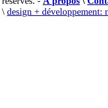
réservés. -
À propos
\
Cont
\
design + développement: 