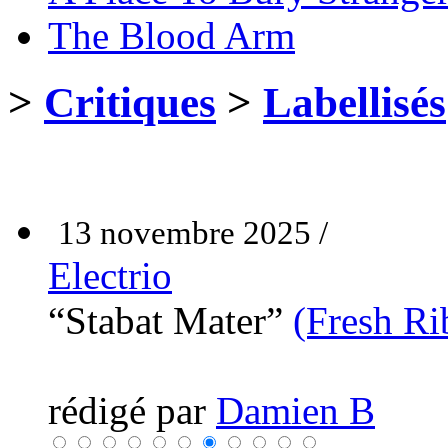
The Blood Arm
>
Critiques
>
Labellisés
13 novembre 2025 /
Electrio
“Stabat Mater”
(Fresh Ri
rédigé par
Damien B