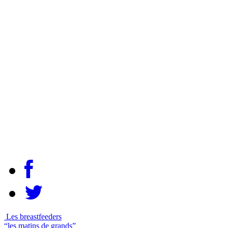
Les breastfeeders
“les matins de grands”