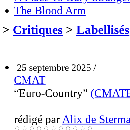
The Blood Arm
>
Critiques
>
Labellisés
25 septembre 2025 /
CMAT
“Euro-Country”
(CMAT
rédigé par
Alix de Sterma