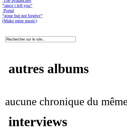
The avalanches
“since i left you”
Portal
“gone but not forgive”
(Make mine music)
autres albums
aucune chronique du même 
interviews