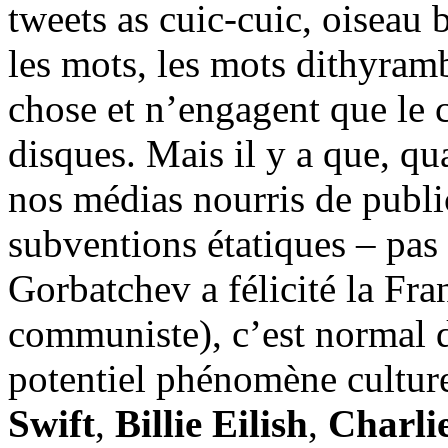
tweets as cuic-cuic, oiseau b
les mots, les mots dithyram
chose et n’engagent que le c
disques. Mais il y a que, q
nos médias nourris de publi
subventions étatiques – pas
Gorbatchev a félicité la Fra
communiste), c’est normal d
potentiel phénomène culture
Swift
,
Billie Eilish
,
Charli