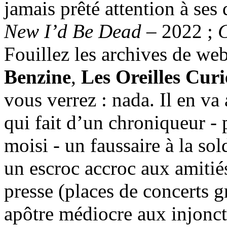
jamais prêté attention à ses
New I’d Be Dead
– 2022 ;
Fouillez les archives de web
Benzine
,
Les Oreilles Curi
vous verrez : nada. Il en va 
qui fait d’un chroniqueur - 
moisi - un faussaire à la sol
un escroc accroc aux amitiés
presse (places de concerts g
apôtre médiocre aux injoncti