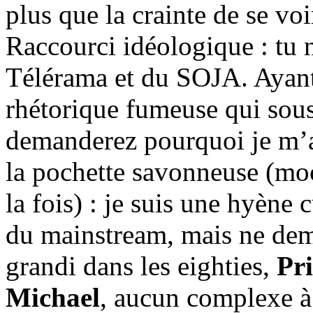
plus que la crainte de se vo
Raccourci idéologique : tu n
Télérama et du SOJA. Ayant
rhétorique fumeuse qui sous
demanderez pourquoi je m’a
la pochette savonneuse (moc
la fois) : je suis une hyène 
du mainstream, mais ne dema
grandi dans les eighties,
Pr
Michael
, aucun complexe à