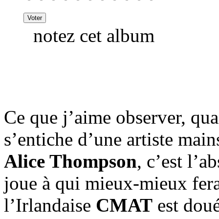
notez cet album
Ce que j’aime observer, qu
s’entiche d’une artiste main
Alice Thompson
, c’est l’a
joue à qui mieux-mieux fera
l’Irlandaise
CMAT
est doué