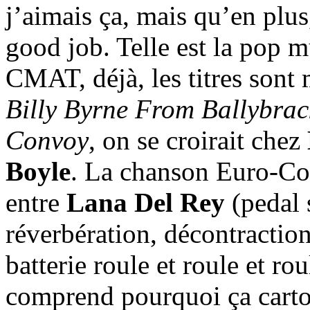
j’aimais ça, mais qu’en plu
good job. Telle est la pop mu
CMAT, déjà, les titres sont m
Billy Byrne From Ballybrac
Convoy
, on se croirait chez
Boyle
. La chanson Euro-Cou
entre
Lana Del Rey
(pedal s
réverbération, décontractio
batterie roule et roule et rou
comprend pourquoi ça cart